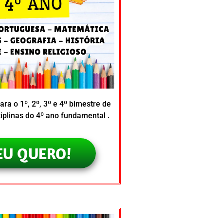
ara o 1º, 2º, 3º e 4º bimestre de
ciplinas do 4º ano fundamental .
EU QUERO!