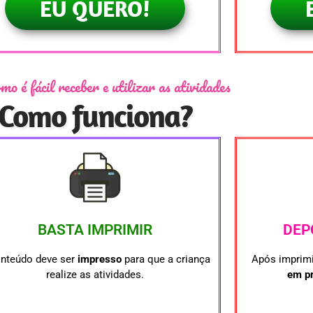
EU QUERO!
mo é fácil receber e utilizar as atividades
Como funciona?
BASTA IMPRIMIR
DEP
onteúdo deve ser
impresso
para que a criança
Após imprimi
realize as atividades.
em pr