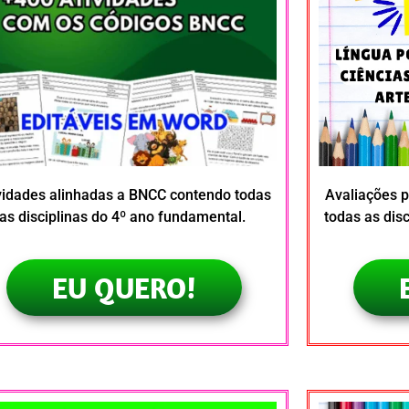
vidades alinhadas a BNCC contendo todas
Avaliações p
as disciplinas do 4º ano fundamental.
todas as dis
EU QUERO!