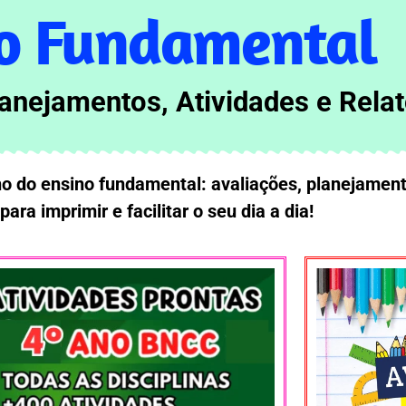
o Fundamental
lanejamentos,
Atividades e
Relat
no do ensino fundamental: avaliações, planejamento
para imprimir e facilitar o seu dia a dia!