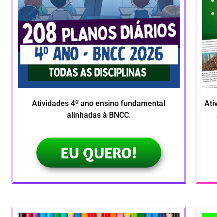
Atividades 4º ano ensino fundamental
Ati
alinhadas à BNCC.
EU QUERO!