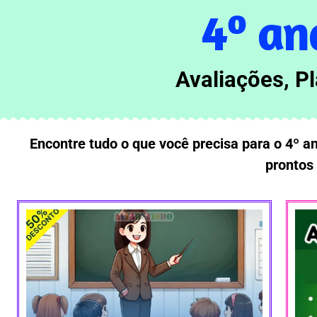
4º an
Avaliações,
P
Encontre tudo o que você precisa para o 4º a
prontos 