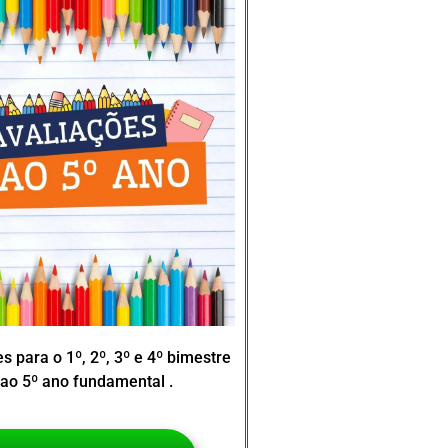
s para o 1º, 2º, 3º e 4º bimestre
 ao 5º ano fundamental .