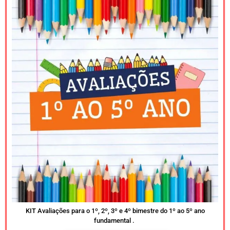
KIT Avaliações para o 1º, 2º, 3º e 4º bimestre do 1º ao 5º ano
fundamental .