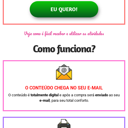
EU QUERO!
Veja como é fácil receber e utilizar as atividades
Como funciona?
O CONTEÚDO CHEGA NO SEU E-MAIL
O conteúdo é
totalmente digital
e após a compra será
enviado
ao seu
e-mail
, para seu total conforto.