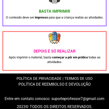
BASTA IMPRIMIR
O conteúdo deve ser
impresso
para que a criança realize as atividades.
DEPOIS É SÓ REALIZAR
Após imprimir o material, basta
começar a pôr em prática
todas as
atividades.
PO
LÍTICA DE PRIVACIDADE
|
TERMOS DE USO
POLÍTICA DE REEMBOLSO E DEVOLUÇÃO
Entre em contato conosco: suporteprofessor7@gmail.com
2023© TODOS OS DIREITOS RESERVADOS.