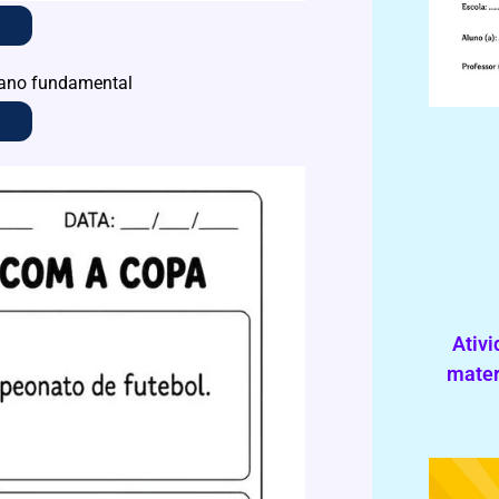
Ativi
mater