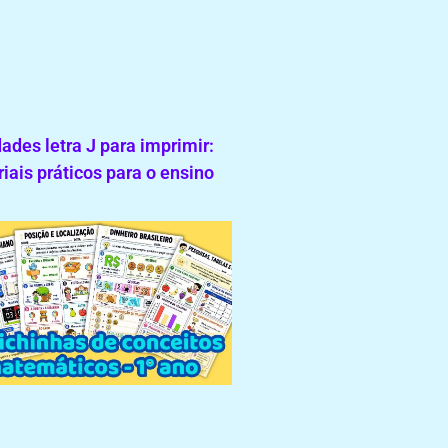
dades letra J para imprimir:
iais práticos para o ensino