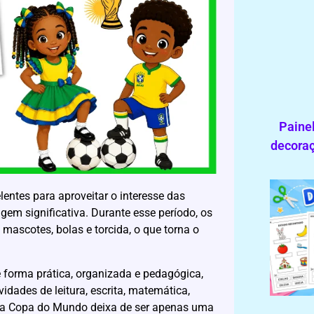
Painel
decoraç
ntes para aproveitar o interesse das
gem significativa. Durante esse período, os
mascotes, bolas e torcida, o que torna o
 forma prática, organizada e pedagógica,
dades de leitura, escrita, matemática,
m, a Copa do Mundo deixa de ser apenas uma