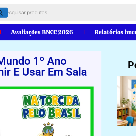
Avaliações BNCC 2026
Relatórios bnc
 Mundo 1º Ano
P
ir E Usar Em Sala