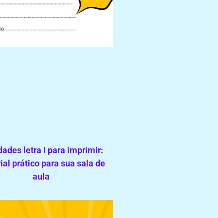
dades letra I para imprimir:
ial prático para sua sala de
aula