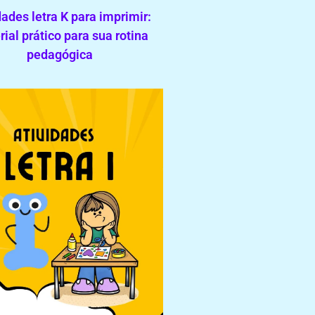
dades letra K para imprimir:
ial prático para sua rotina
pedagógica