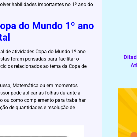
lver habilidades importantes no 1º ano do
s Copa do Mundo 1º ano
tal
cial de atividades Copa do Mundo 1º ano
Ditad
stas foram pensadas para facilitar o
At
rcícios relacionados ao tema da Copa de
uguesa, Matemática ou em momentos
essor pode aplicar as folhas durante a
são ou como complemento para trabalhar
ação de quantidades e resolução de