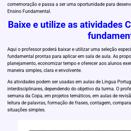
comemoração e passa a ser uma oportunidade para desenvo
Ensino Fundamental.
Baixe e utilize as atividade
fundamen
Aqui o professor poderá baixar e utilizar uma seleção espe
fundamental prontas para aplicar em sala de aula. As propo
planejamento, economizar tempo e oferecer aos alunos exe
maneira simples, clara e envolvente.
As atividades podem ser usadas em aulas de Língua Port
interdisciplinares, dependendo do objetivo da turma. O prof
semana da Copa, em projetos temáticos, em aulas de revi
leitura de palavras, formação de frases, contagem, compar
situações simples.