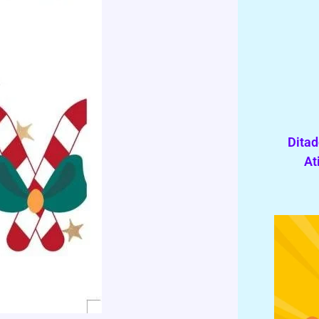
Ditad
At