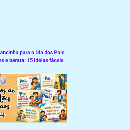
ncinha para o Dia dos Pais
s e barata: 15 ideias fáceis