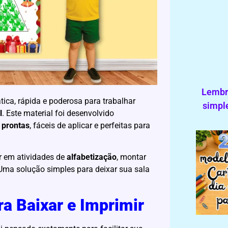
Lembra
ica, rápida e poderosa para trabalhar
simple
l
. Este material foi desenvolvido
s
prontas
, fáceis de aplicar e perfeitas para
ar em atividades de
alfabetização
, montar
 Uma solução simples para deixar sua sala
ra Baixar e Imprimir