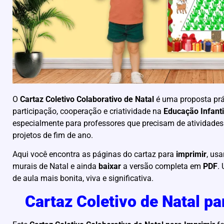
O
Cartaz Coletivo Colaborativo de Natal
é uma proposta prát
participação, cooperação e criatividade na
Educação Infanti
especialmente para professores que precisam de atividade
projetos de fim de ano.
Aqui você encontra as páginas do cartaz para
imprimir
, us
murais de Natal e ainda
baixar
a versão completa em
PDF
.
de aula mais bonita, viva e significativa.
Cartaz Coletivo de Natal pa