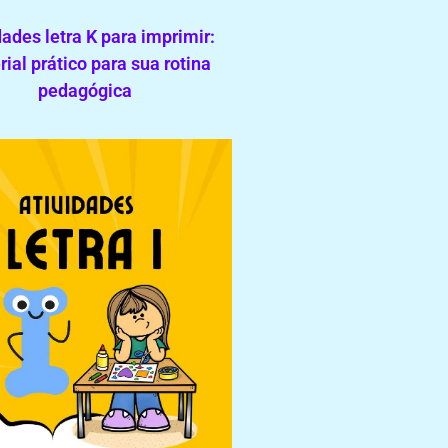
dades letra K para imprimir:
ial prático para sua rotina
pedagógica