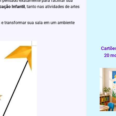
i pensado exatamente para facilitar sua
cação Infantil
, tanto nas atividades de artes
es e transformar sua sala em um ambiente
Cartões
20 mo