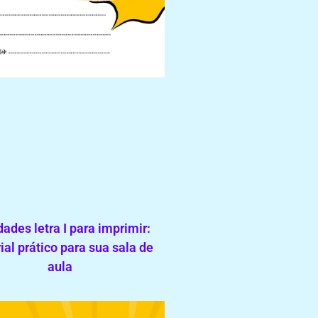
dades letra I para imprimir:
ial prático para sua sala de
aula