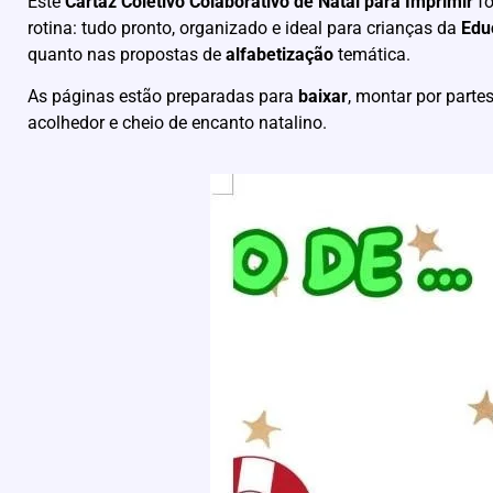
Este
Cartaz Coletivo Colaborativo de Natal para Imprimir
fo
rotina: tudo pronto, organizado e ideal para crianças da
Edu
quanto nas propostas de
alfabetização
temática.
As páginas estão preparadas para
baixar
, montar por part
acolhedor e cheio de encanto natalino.