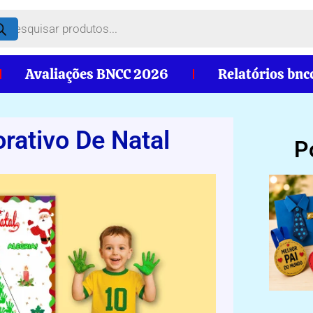
Avaliações BNCC 2026
Relatórios bnc
rativo De Natal
P