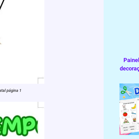
Painel
decoraç
atal página 1