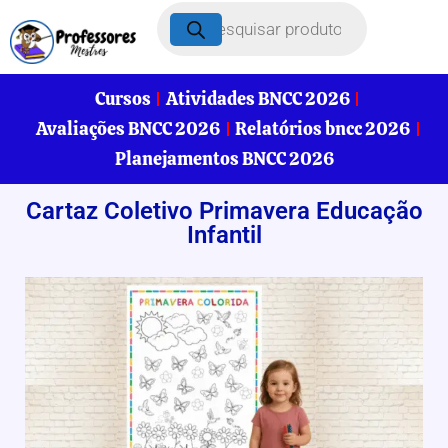
Cursos
Atividades BNCC 2026
Avaliações BNCC 2026
Relatórios bncc 2026
Planejamentos BNCC 2026
Cartaz Coletivo Primavera Educação
Infantil