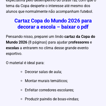
expectativa pelo desempenho do Brasil faz com que o
tema da Copa desperte o interesse até mesmo dos
alunos que normalmente não acompanham futebol.
Cartaz Copa do Mundo 2026 para
decorar a escola – baixar o pdf
Pensando nisso, preparei um lindo
cartaz da Copa do
Mundo 2026
(8 páginas) para ajudar p
rofessores
e
escolas
a entrarem no clima desse grande evento
esportivo.
O material é ideal para:
Decorar salas de aula;
Montar murais temáticos;
Enfeitar corredores escolares;
Produzir painéis de boas-vindas;