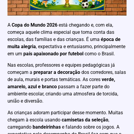
A
Copa do Mundo 2026
está chegando e, com ela,
começa aquele clima especial que toma conta das
escolas, das famílias e das crianças. É uma
época de
muita alegria
, expectativa e entusiasmo, principalmente
em um
país apaixonado por futebol
como o Brasil.
Nas escolas, professores e equipes pedagógicas já
começam a
preparar a decoração
dos corredores, salas
de aula, murais e portas temáticas. As cores
verde,
amarelo, azul e branco
passam a fazer parte do
ambiente escolar, criando uma atmosfera de torcida,
união e diversão.
As crianças adoram participar desse momento. Muitas
chegam à escola usando
camisetas da seleção
,
carregando
bandeirinhas
e falando sobre os jogos. A