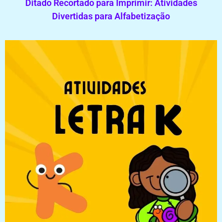
Ditado Recortado para Imprimir: Atividades
Divertidas para Alfabetização