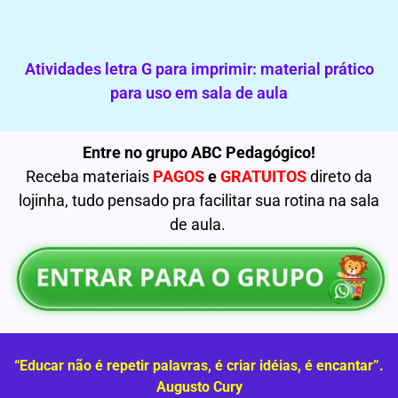
Atividades letra G para imprimir: material prático
para uso em sala de aula
Entre no grupo ABC Pedagógico!
Receba materiais
PAGOS
e
GRATUITOS
direto da
lojinha, tudo pensado pra facilitar sua rotina na sala
de aula.
“Educar não é repetir palavras, é criar idéias, é encantar”.
Augusto Cury