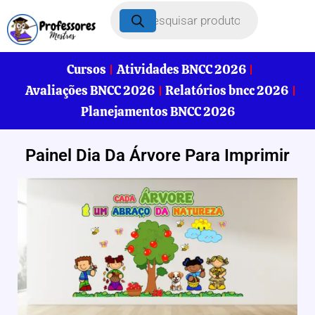
Cursos
Atividades BNCC 2026
Avaliações BNCC 2026
Relatórios bncc 2026
Planejamentos BNCC 2026
Painel Dia Da Árvore Para Imprimir