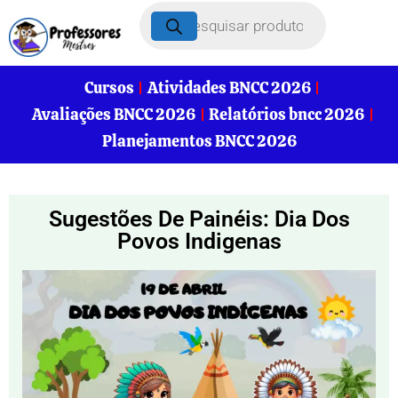
Cursos
Atividades BNCC 2026
Avaliações BNCC 2026
Relatórios bncc 2026
Planejamentos BNCC 2026
Sugestões De Painéis: Dia Dos
Povos Indigenas