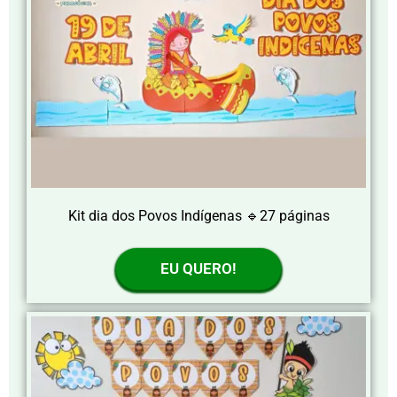
Kit dia dos Povos Indígenas 🔹27 páginas
EU QUERO!