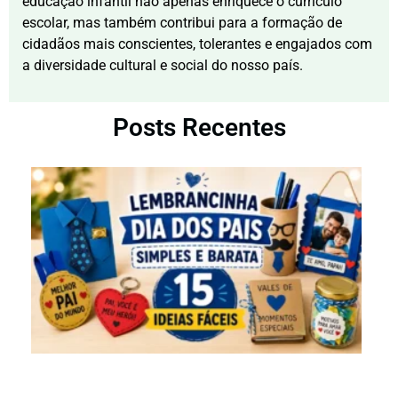
educação infantil não apenas enriquece o currículo
escolar, mas também contribui para a formação de
cidadãos mais conscientes, tolerantes e engajados com
a diversidade cultural e social do nosso país.
Posts Recentes