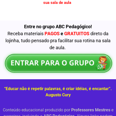
sua sala de aula
Entre no grupo ABC Pedagógico!
Receba materiais
PAGOS
e
GRATUITOS
direto da
lojinha, tudo pensado pra facilitar sua rotina na sala
de aula.
“Educar não é repetir palavras, é criar idéias, é encantar”.
Augusto Cury
Conteúdo educacional produzido por
Professores Mestres
e