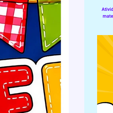
Ativi
mater