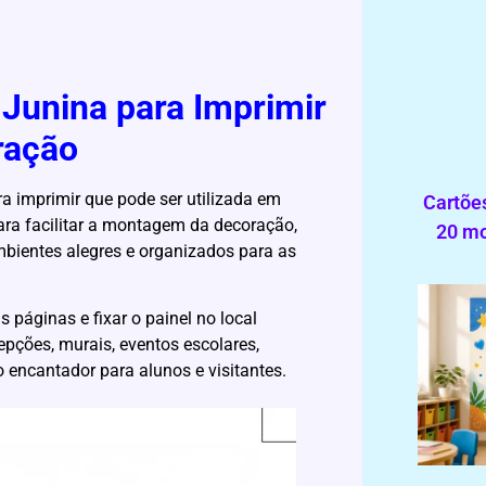
a Junina para Imprimir
ração
a imprimir que pode ser utilizada em
Cartões
para facilitar a montagem da decoração,
20 mo
bientes alegres e organizados para as
s páginas e fixar o painel no local
epções, murais, eventos escolares,
o encantador para alunos e visitantes.