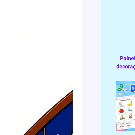
Painel
decoraç