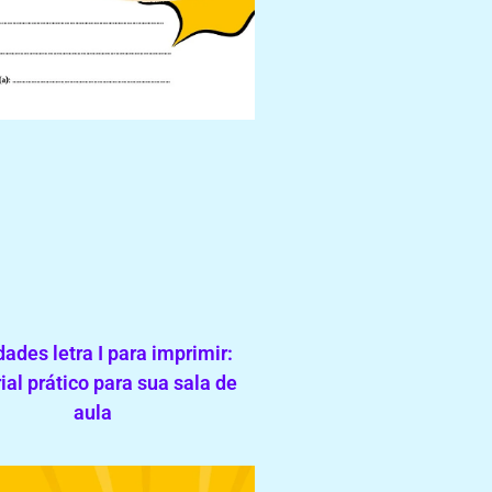
dades letra I para imprimir:
ial prático para sua sala de
aula