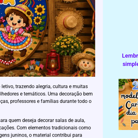
Lembra
simple
tivo, trazendo alegria, cultura e muitas
olhedores e temáticos. Uma decoração bem
ças, professores e famílias durante todo o
para quem deseja decorar salas de aula,
icações. Com elementos tradicionais como
ens juninos, o material contribui para