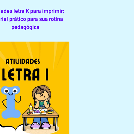
dades letra K para imprimir:
ial prático para sua rotina
pedagógica