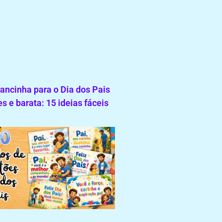
ncinha para o Dia dos Pais
s e barata: 15 ideias fáceis