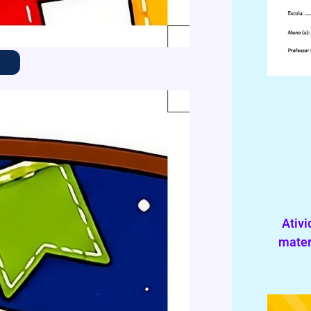
Ativi
mater