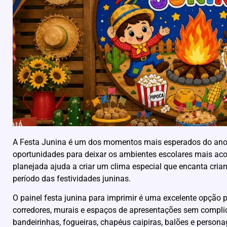
A Festa Junina é um dos momentos mais esperados do ano le
oportunidades para deixar os ambientes escolares mais ac
planejada ajuda a criar um clima especial que encanta crian
período das festividades juninas.
O painel festa junina para imprimir é uma excelente opção 
corredores, murais e espaços de apresentações sem compl
bandeirinhas, fogueiras, chapéus caipiras, balões e personag