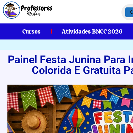
Cursos
Atividades BNCC 2026
Painel Festa Junina Para 
Colorida E Gratuita P