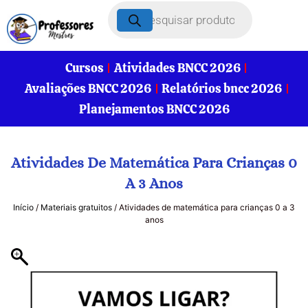
Cursos
Atividades BNCC 2026
Avaliações BNCC 2026
Relatórios bncc 2026
Planejamentos BNCC 2026
Atividades De Matemática Para Crianças 0
A 3 Anos
Início
/
Materiais gratuitos
/ Atividades de matemática para crianças 0 a 3
anos