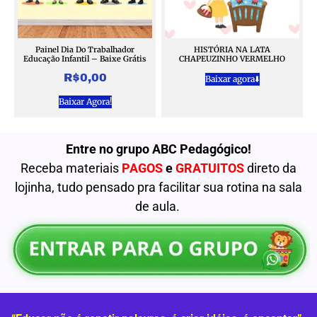
Painel Dia Do Trabalhador
HISTÓRIA NA LATA
Educação Infantil – Baixe Grátis
CHAPEUZINHO VERMELHO
R$
0,00
Baixar agora⬇️
Baixar Agora!
Entre no grupo ABC Pedagógico!
Receba materiais
PAGOS
e
GRATUITOS
direto da
lojinha, tudo pensado pra facilitar sua rotina na sala
de aula.