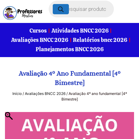
Cursos
Atividades BNCC 2026
Avaliações BNCC 2026
Relatórios bncc 2026
Planejamentos BNCC 2026
Avaliação 4º Ano Fundamental [4º
Bimestre]
Início
/
Avaliações BNCC 2026
/ Avaliação 4º ano fundamental [4º
Bimestre]