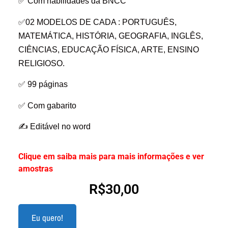
✅ Com habilidades da BNCC
✅02 MODELOS DE CADA : PORTUGUÊS,
MATEMÁTICA, HISTÓRIA, GEOGRAFIA, INGLÊS,
CIÊNCIAS, EDUCAÇÃO FÍSICA, ARTE, ENSINO
RELIGIOSO.
✅ 99 páginas
✅ Com gabarito
✍ Editável no word
Clique em saiba mais para mais informações e ver
amostras
R$
30,00
Eu quero!