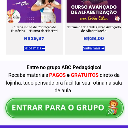
Curso Online de Contação de
Turma da Tia Tati Curso Avançado
Histórias – Turma da Tia Tati
de Alfabetização
R$
29,87
R$
39,00
Saiba mais ➡️
Saiba mais ➡️
Entre no grupo ABC Pedagógico!
Receba materiais
PAGOS
e
GRATUITOS
direto da
lojinha, tudo pensado pra facilitar sua rotina na sala
de aula.