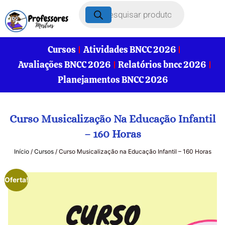
Cursos
Atividades BNCC 2026
Avaliações BNCC 2026
Relatórios bncc 2026
Planejamentos BNCC 2026
Curso Musicalização Na Educação Infantil
– 160 Horas
Início
/
Cursos
/ Curso Musicalização na Educação Infantil – 160 Horas
Oferta!