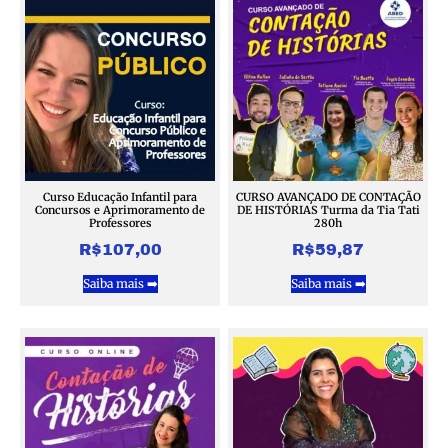
Curso Educação Infantil para
CURSO AVANÇADO DE CONTAÇÃO
Concursos e Aprimoramento de
DE HISTÓRIAS Turma da Tia Tati
Professores
280h
R$
107,00
R$
59,87
Saiba mais ➡️
Saiba mais ➡️