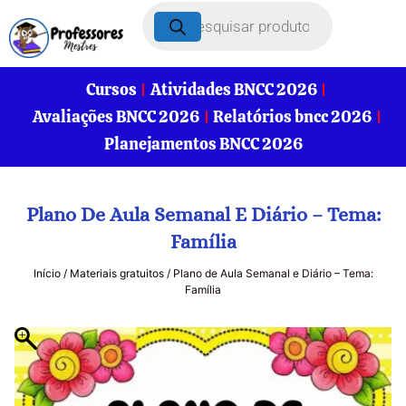
Cursos
Atividades BNCC 2026
Avaliações BNCC 2026
Relatórios bncc 2026
Planejamentos BNCC 2026
Plano De Aula Semanal E Diário – Tema:
Família
Início
/
Materiais gratuitos
/ Plano de Aula Semanal e Diário – Tema:
Família