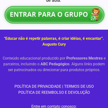
de aula.
“Educar não é repetir palavras, é criar idéias, é encantar”.
Augusto Cury
Conteúdo educacional produzido por
Professores Mestres
e
parceiros, incluindo o
ABC Pedagógico
. Alguns links podem
ser patrocinados ou direcionar para produtos próprios.
PO
LÍTICA DE PRIVACIDADE
|
TERMOS DE USO
POLÍTICA DE REEMBOLSO E DEVOLUÇÃO
Entre em contato conosco: