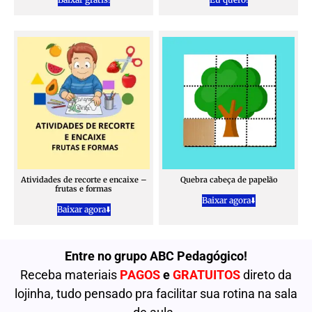
Atividades de recorte e encaixe –
Quebra cabeça de papelão
frutas e formas
Baixar agora⬇️
Baixar agora⬇️
Entre no grupo ABC Pedagógico!
Receba materiais
PAGOS
e
GRATUITOS
direto da
lojinha, tudo pensado pra facilitar sua rotina na sala