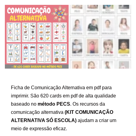
Ficha de Comunicação Alternativa em pdf para
imprimir. São 620 cards em pdf de alta qualidade
baseado no
método PECS
. Os recursos da
comunicação alternativa
(KIT COMUNICAÇÃO
ALTERNATIVA SÓ ESCOLA)
ajudam a criar um
meio de expressão eficaz.