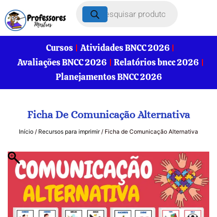
Cursos
Atividades BNCC 2026
Avaliações BNCC 2026
Relatórios bncc 2026
Planejamentos BNCC 2026
Ficha De Comunicação Alternativa
Início
/
Recursos para imprimir
/ Ficha de Comunicação Alternativa