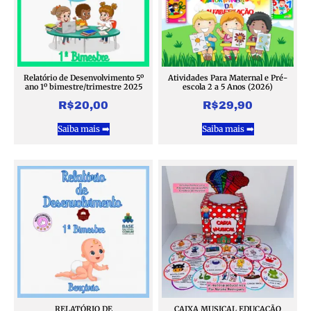
Relatório de Desenvolvimento 5º
Atividades Para Maternal e Pré-
ano 1º bimestre/trimestre 2025
escola 2 a 5 Anos (2026)
R$
20,00
R$
29,90
Saiba mais ➡️
Saiba mais ➡️
RELATÓRIO DE
CAIXA MUSICAL EDUCAÇÃO