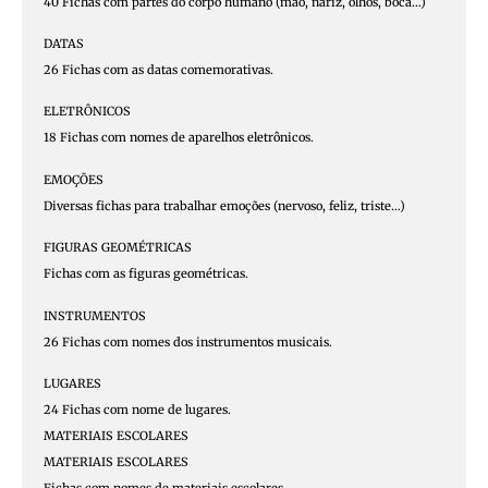
40 Fichas com partes do corpo humano (mão, nariz, olhos, boca…)
DATAS
26 Fichas com as datas comemorativas.
ELETRÔNICOS
18 Fichas com nomes de aparelhos eletrônicos.
EMOÇÕES
Diversas fichas para trabalhar emoções (nervoso, feliz, triste…)
FIGURAS GEOMÉTRICAS
Fichas com as figuras geométricas.
INSTRUMENTOS
26 Fichas com nomes dos instrumentos musicais.
LUGARES
24 Fichas com nome de lugares.
MATERIAIS ESCOLARES​
MATERIAIS ESCOLARES