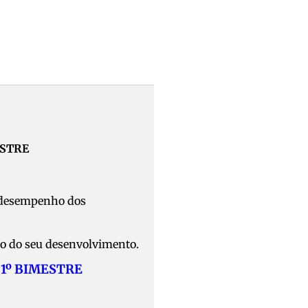
ESTRE
o desempenho dos
do do seu desenvolvimento.
1º BIMESTRE