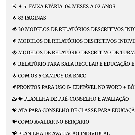
🚨 👨‍👧 FAIXA ETÁRIA: 04 MESES A 02 ANOS
🌟 83 PAGINAS
🌟 30 MODELOS DE RELATÓRIOS DESCRITIVOS IND
🌟 MODELOS DE RELATÓRIOS DESCRITIVOS INDIVI
🌟 MODELOS DE RELATÓRIO DESCRITIVO DE TURM
🌟 RELATÓRIO PARA SALA REGULAR E EDUCAÇÃO 
🌟 COM OS 5 CAMPOS DA BNCC
🌟PRONTOS PARA USO 📝 EDITÁVEL NO WORD + B
🎁 💝 PLANILHA DE PRÉ-CONSELHO E AVALIAÇÃO
💝 ATA PARA CONSELHO DE CLASSE PARA EDUCAÇÃ
💝 COMO AVALIAR NO BERÇÁRIO
💝 PLANILHA DE AVALIAÇÃO INDIVIDUAL