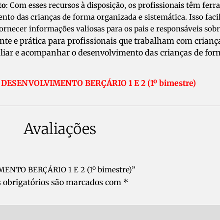
to
: Com esses recursos à disposição, os profissionais têm ferr
o das crianças de forma organizada e sistemática. Isso facil
rnecer informações valiosas para os pais e responsáveis sobre
e e prática para profissionais que trabalham com criança
aliar e acompanhar o desenvolvimento das crianças de for
DESENVOLVIMENTO BERÇÁRIO 1 E 2 (1º bimestre)
Avaliações
MENTO BERÇÁRIO 1 E 2 (1º bimestre)”
 obrigatórios são marcados com
*