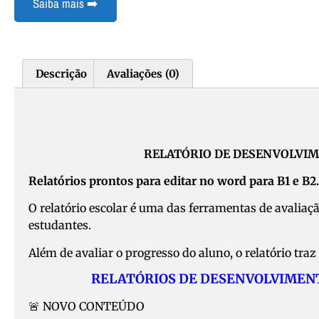
Saiba mais ➡️
Descrição
Avaliações (0)
RELATÓRIO DE DESENVOLVIME
Relatórios prontos para editar no word para B1 e B2.
O relatório escolar é uma das ferramentas de avalia
estudantes.
Além de avaliar o progresso do aluno, o relatório t
RELATÓRIOS DE DESENVOLVIMENTO
🚨 NOVO CONTEÚDO