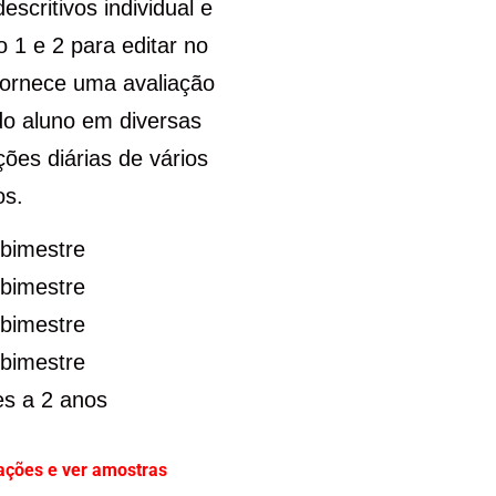
scritivos individual e
 1 e 2 para editar no
 fornece uma avaliação
o aluno em diversas
ões diárias de vários
s.
 bimestre
 bimestre
 bimestre
 bimestre
es a 2 anos
ações e ver amostras