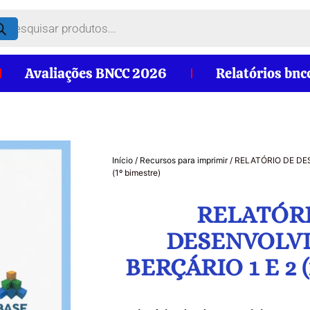
Avaliações BNCC 2026
Relatórios bnc
Início
/
Recursos para imprimir
/ RELATÓRIO DE DE
(1º bimestre)
RELATÓR
DESENVOLV
BERÇÁRIO 1 E 2 (