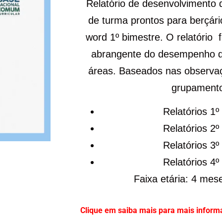
Relatório de desenvolvimento de
de turma prontos para berçário
word 1º bimestre. O relatório
abrangente do desempenho d
áreas. Baseados nas observaç
grupamento
Relatórios 1º
Relatórios 2º
Relatórios 3º
Relatórios 4º
Faixa etária: 4 mes
Clique em saiba mais para mais inform