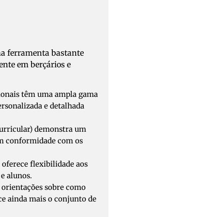
a ferramenta bastante
ente em berçários e
issionais têm uma ampla gama
rsonalizada e detalhada
Curricular) demonstra um
 em conformidade com os
oferece flexibilidade aos
 e alunos.
e, orientações sobre como
ce ainda mais o conjunto de