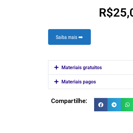
R$
25,
Saiba mais ➡️
Materiais gratuitos
Materiais pagos
Compartilhe: