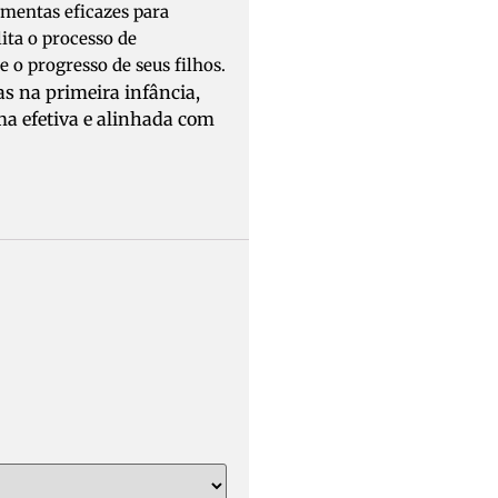
amentas eficazes para
ita o processo de
 o progresso de seus filhos.
s na primeira infância,
ma efetiva e alinhada com