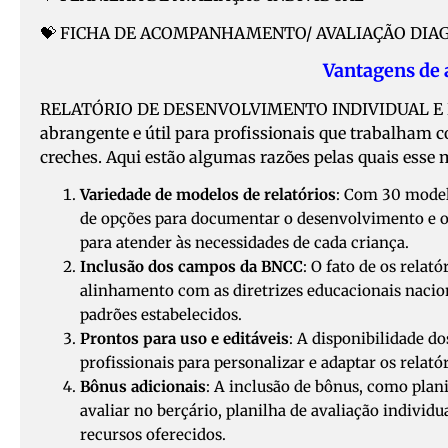
💝 FICHA DE ACOMPANHAMENTO/ AVALIAÇÃO DIA
Vantagens de a
RELATÓRIO DE DESENVOLVIMENTO INDIVIDUAL E DE TU
abrangente e útil para profissionais que trabalham c
creches. Aqui estão algumas razões pelas quais esse
Variedade de modelos de relatórios
: Com 30 model
de opções para documentar o desenvolvimento e o
para atender às necessidades de cada criança.
Inclusão dos campos da BNCC
: O fato de os rel
alinhamento com as diretrizes educacionais nacio
padrões estabelecidos.
Prontos para uso e editáveis
: A disponibilidade d
profissionais para personalizar e adaptar os relat
Bônus adicionais
: A inclusão de bônus, como plan
avaliar no berçário, planilha de avaliação indivi
recursos oferecidos.