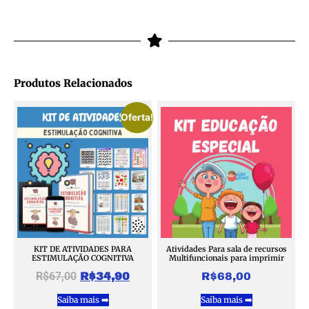
Produtos Relacionados
Oferta!
KIT DE ATIVIDADES PARA
Atividades Para sala de recursos
ESTIMULAÇÃO COGNITIVA
Multifuncionais para imprimir
R$
67,00
R$
34,90
R$
68,00
Saiba mais ➡️
Saiba mais ➡️