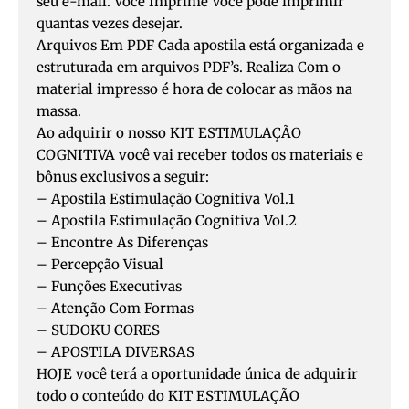
seu e-mail. Você Imprime Você pode imprimir
quantas vezes desejar.
Arquivos Em PDF Cada apostila está organizada e
estruturada em arquivos PDF’s. Realiza Com o
material impresso é hora de colocar as mãos na
massa.
Ao adquirir o nosso KIT ESTIMULAÇÃO
COGNITIVA você vai receber todos os materiais e
bônus exclusivos a seguir:
– Apostila Estimulação Cognitiva Vol.1
– Apostila Estimulação Cognitiva Vol.2
– Encontre As Diferenças
– Percepção Visual
– Funções Executivas
– Atenção Com Formas
– SUDOKU CORES
– APOSTILA DIVERSAS
HOJE você terá a oportunidade única de adquirir
todo o conteúdo do KIT ESTIMULAÇÃO