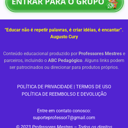
“Educar não é repetir palavras, é criar idéias, é encantar”.
Augusto Cury
Conteúdo educacional produzido por
Professores Mestres
e
parceiros, incluindo o
ABC Pedagógico
. Alguns links podem
ser patrocinados ou direcionar para produtos próprios.
PO
LÍTICA DE PRIVACIDADE
|
TERMOS DE USO
POLÍTICA DE REEMBOLSO E DEVOLUÇÃO
Entre em contato conosco:
suporteprofessor7@gmail.com
© 2023 Professores Mestres – Todos os direitos