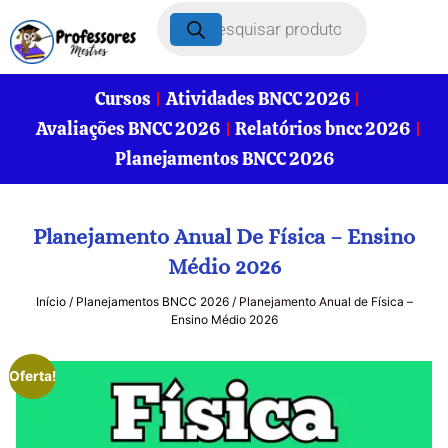
Cursos
Atividades BNCC 2026
Avaliações BNCC 2026
Relatórios bncc 2026
Planejamentos BNCC 2026
Planejamento Anual De Física – Ensino
Médio 2026
Início
/
Planejamentos BNCC 2026
/ Planejamento Anual de Física –
Ensino Médio 2026
Oferta!