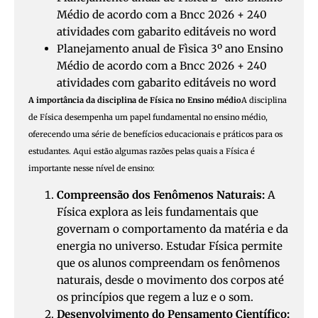
Médio de acordo com a Bncc 2026 + 240
atividades com gabarito editáveis no word
Planejamento anual de Fìsica 3º ano Ensino
Médio de acordo com a Bncc 2026 + 240
atividades com gabarito editáveis no word
A importância da disciplina de Física no Ensino médio
A disciplina
de Física desempenha um papel fundamental no ensino médio,
oferecendo uma série de benefícios educacionais e práticos para os
estudantes. Aqui estão algumas razões pelas quais a Física é
importante nesse nível de ensino:
Compreensão dos Fenômenos Naturais:
A
Física explora as leis fundamentais que
governam o comportamento da matéria e da
energia no universo. Estudar Física permite
que os alunos compreendam os fenômenos
naturais, desde o movimento dos corpos até
os princípios que regem a luz e o som.
Desenvolvimento do Pensamento Científico: