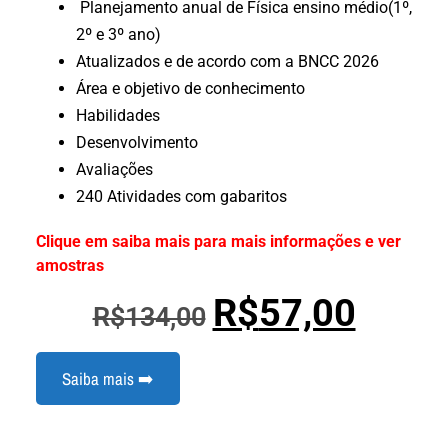
Planejamento anual de Física ensino médio(1º,
2º e 3º ano)
Atualizados e de acordo com a BNCC 2026
Área e objetivo de conhecimento
Habilidades
Desenvolvimento
Avaliações
240 Atividades com gabaritos
Clique em saiba mais para mais informações e ver
amostras
R$
57,00
R$
134,00
Saiba mais ➡️