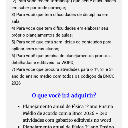
2) Para você recém formado(a) que sente dificuldades
em saber por onde começar;
3) Para você que tem dificuldades de disciplina em
sala;
4) Para você que tem dificuldades em elaborar seu
próprio planejamentos de aulas;
5) Para você que está sem ideias de conteúdos para
aplicar com seus alunos;
6) Para você que precisa de planejamentos prontos,
detalhados e editáveis no WORD;
7) Para você que procura atividades para o 1º, 2º e 3º
ano do ensino médio com todos os códigos da BNCC
2026
O que você irá adquirir?
Planejamento anual de Fìsica 1º ano Ensino
Médio de acordo com a Bncc 2026 + 240
atividades com gabarito editáveis no word
Planejamento anual de Física 2º ano Ensino