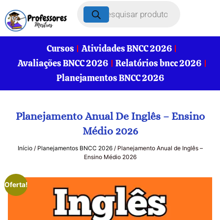
Cursos
Atividades BNCC 2026
Avaliações BNCC 2026
Relatórios bncc 2026
Planejamentos BNCC 2026
Planejamento Anual De Inglês – Ensino
Médio 2026
Início
/
Planejamentos BNCC 2026
/ Planejamento Anual de Inglês –
Ensino Médio 2026
Oferta!