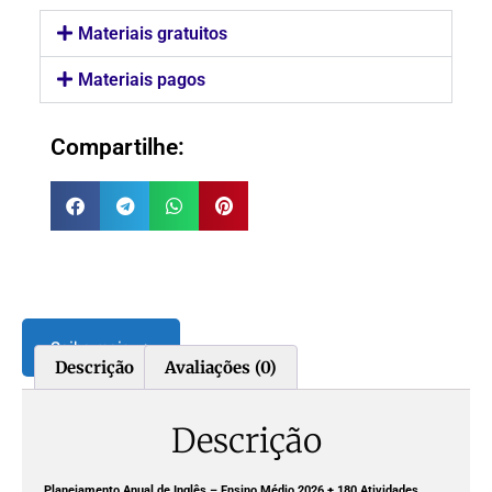
Materiais gratuitos
Materiais pagos
Compartilhe:
Saiba mais ➡️
Descrição
Avaliações (0)
Descrição
Planejamento Anual de Inglês – Ensino Médio 2026 + 180 Atividades