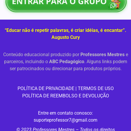
“Educar não é repetir palavras, é criar idéias, é encantar”.
Augusto Cury
Conteúdo educacional produzido por
Professores Mestres
e
parceiros, incluindo o
ABC Pedagógico
. Alguns links podem
ser patrocinados ou direcionar para produtos próprios.
PO
LÍTICA DE PRIVACIDADE
|
TERMOS DE USO
POLÍTICA DE REEMBOLSO E DEVOLUÇÃO
Entre em contato conosco:
suporteprofessor7@gmail.com
© 2023 Professores Mestres – Todos os direitos