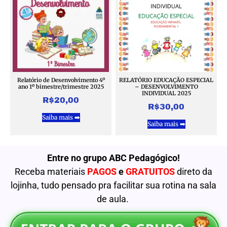
Relatório de Desenvolvimento 4º
RELATÓRIO EDUCAÇÃO ESPECIAL
ano 1º bimestre/trimestre 2025
– DESENVOLVIMENTO
INDIVIDUAL 2025
R$
20,00
R$
30,00
Saiba mais ➡️
Saiba mais ➡️
Entre no grupo ABC Pedagógico!
Receba materiais
PAGOS
e
GRATUITOS
direto da
lojinha, tudo pensado pra facilitar sua rotina na sala
de aula.