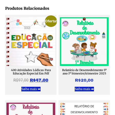
Produtos Relacionados
Oferta!
400 Atividades Lúdicas Para
Relatório de Desenvolvimento 5º
Educação Especial Em Pdf
ano 1º bimestre/trimestre 2025
R$
97,00
R$
47,00
R$
20,00
Saiba mais ➡️
Saiba mais ➡️