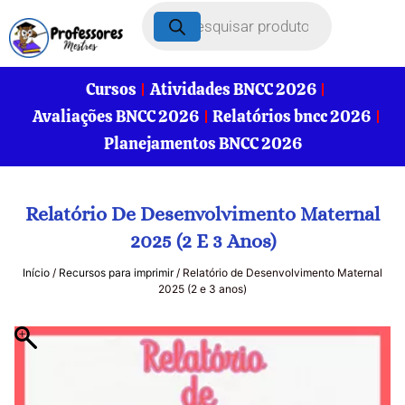
Cursos
Atividades BNCC 2026
Avaliações BNCC 2026
Relatórios bncc 2026
Planejamentos BNCC 2026
Relatório De Desenvolvimento Maternal
2025 (2 E 3 Anos)
Início
/
Recursos para imprimir
/ Relatório de Desenvolvimento Maternal
2025 (2 e 3 anos)