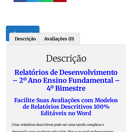
Eu quero!
Descrição
Avaliações (0)
Descrição
Relatórios de Desenvolvimento
– 2º Ano Ensino Fundamental –
4º Bimestre
Facilite Suas Avaliações com Modelos
de Relatórios Descritivos 100%
Editáveis no Word
Criar relatórios descritivos pode ser uma tarefa complexa e
demorada para qualquer educador. Mas e se você pudesse tornar