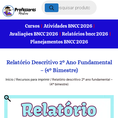
Cursos
Atividades BNCC 2026
Avaliações BNCC 2026
Relatórios bncc 2026
Planejamentos BNCC 2026
Relatório Descritivo 2º Ano Fundamental
– (4º Bimestre)
Início
/
Recursos para imprimir
/ Relatório descritivo 2º ano fundamental –
(4º bimestre)