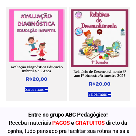
Avaliação Diagnóstica Educação
Infantil 4 e 5 Anos
Relatório de Desenvolvimento 4º
ano 1º bimestre/trimestre 2025
R$
20,00
R$
20,00
Saiba mais ➡️
Saiba mais ➡️
Entre no grupo ABC Pedagógico!
Receba materiais
PAGOS
e
GRATUITOS
direto da
lojinha, tudo pensado pra facilitar sua rotina na sala