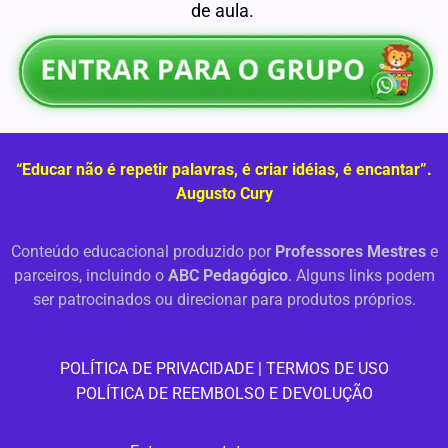
de aula.
“Educar não é repetir palavras, é criar idéias, é encantar”.
Augusto Cury
Conteúdo educacional produzido por
Professores Mestres
e
parceiros, incluindo o
ABC Pedagógico
. Alguns links podem
ser patrocinados ou direcionar para produtos próprios.
PO
LÍTICA DE PRIVACIDADE
|
TERMOS DE USO
POLÍTICA DE REEMBOLSO E DEVOLUÇÃO