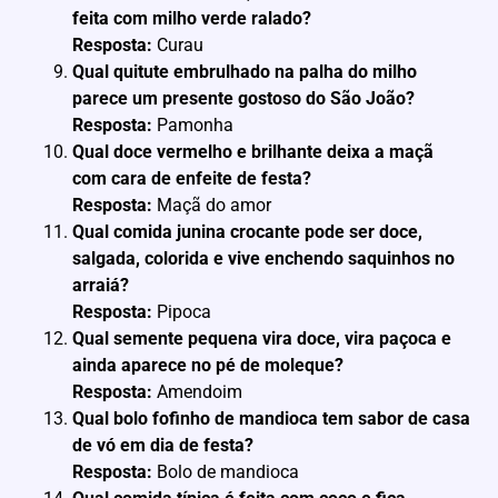
feita com milho verde ralado?
Resposta:
Curau
Qual quitute embrulhado na palha do milho
parece um presente gostoso do São João?
Resposta:
Pamonha
Qual doce vermelho e brilhante deixa a maçã
com cara de enfeite de festa?
Resposta:
Maçã do amor
Qual comida junina crocante pode ser doce,
salgada, colorida e vive enchendo saquinhos no
arraiá?
Resposta:
Pipoca
Qual semente pequena vira doce, vira paçoca e
ainda aparece no pé de moleque?
Resposta:
Amendoim
Qual bolo fofinho de mandioca tem sabor de casa
de vó em dia de festa?
Resposta:
Bolo de mandioca