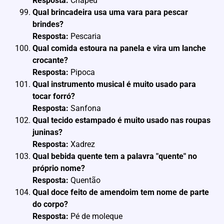
Resposta:
Chapéu
Qual brincadeira usa uma vara para pescar
brindes?
Resposta:
Pescaria
Qual comida estoura na panela e vira um lanche
crocante?
Resposta:
Pipoca
Qual instrumento musical é muito usado para
tocar forró?
Resposta:
Sanfona
Qual tecido estampado é muito usado nas roupas
juninas?
Resposta:
Xadrez
Qual bebida quente tem a palavra "quente" no
próprio nome?
Resposta:
Quentão
Qual doce feito de amendoim tem nome de parte
do corpo?
Resposta:
Pé de moleque