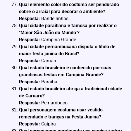
Qual elemento colorido costuma ser pendurado
sobre o arraial para decorar o ambiente?
Resposta:
Bandeirinhas
Qual cidade paraibana é famosa por realizar o
"Maior São João do Mundo"?
Resposta:
Campina Grande
Qual cidade pernambucana disputa o título de
maior festa junina do Brasil?
Resposta:
Caruaru
Qual estado brasileiro é conhecido por suas
grandiosas festas em Campina Grande?
Resposta:
Paraíba
Qual estado brasileiro abriga a tradicional cidade
de Caruaru?
Resposta:
Pernambuco
Qual personagem costuma usar vestido
remendado e tranças na Festa Junina?
Resposta:
Caipira
Qual personagem geralmente usa camisa xadrez