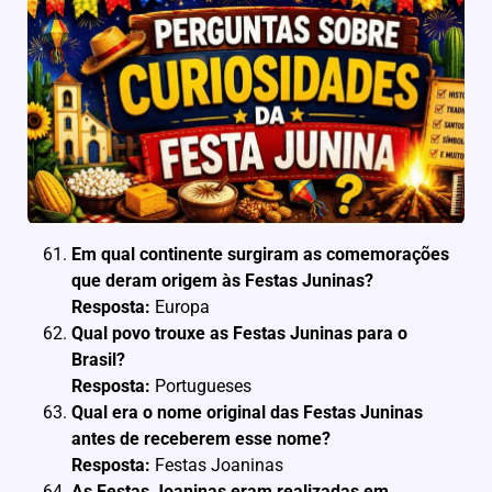
Em qual continente surgiram as comemorações
que deram origem às Festas Juninas?
Resposta:
Europa
Qual povo trouxe as Festas Juninas para o
Brasil?
Resposta:
Portugueses
Qual era o nome original das Festas Juninas
antes de receberem esse nome?
Resposta:
Festas Joaninas
As Festas Joaninas eram realizadas em