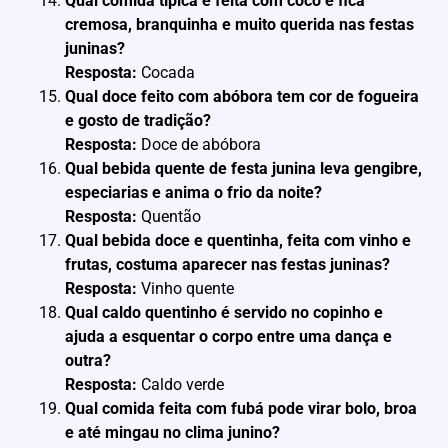
Qual comida típica é feita com coco e fica
cremosa, branquinha e muito querida nas festas
juninas?
Resposta:
Cocada
Qual doce feito com abóbora tem cor de fogueira
e gosto de tradição?
Resposta:
Doce de abóbora
Qual bebida quente de festa junina leva gengibre,
especiarias e anima o frio da noite?
Resposta:
Quentão
Qual bebida doce e quentinha, feita com vinho e
frutas, costuma aparecer nas festas juninas?
Resposta:
Vinho quente
Qual caldo quentinho é servido no copinho e
ajuda a esquentar o corpo entre uma dança e
outra?
Resposta:
Caldo verde
Qual comida feita com fubá pode virar bolo, broa
e até mingau no clima junino?