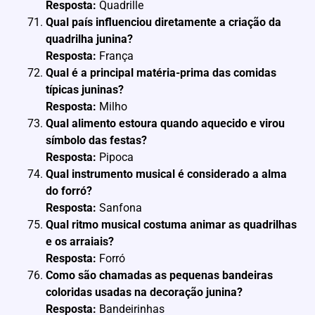
Resposta:
Quadrille
Qual país influenciou diretamente a criação da
quadrilha junina?
Resposta:
França
Qual é a principal matéria-prima das comidas
típicas juninas?
Resposta:
Milho
Qual alimento estoura quando aquecido e virou
símbolo das festas?
Resposta:
Pipoca
Qual instrumento musical é considerado a alma
do forró?
Resposta:
Sanfona
Qual ritmo musical costuma animar as quadrilhas
e os arraiais?
Resposta:
Forró
Como são chamadas as pequenas bandeiras
coloridas usadas na decoração junina?
Resposta:
Bandeirinhas