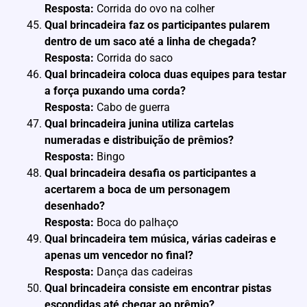
Resposta:
Corrida do ovo na colher
Qual brincadeira faz os participantes pularem
dentro de um saco até a linha de chegada?
Resposta:
Corrida do saco
Qual brincadeira coloca duas equipes para testar
a força puxando uma corda?
Resposta:
Cabo de guerra
Qual brincadeira junina utiliza cartelas
numeradas e distribuição de prêmios?
Resposta:
Bingo
Qual brincadeira desafia os participantes a
acertarem a boca de um personagem
desenhado?
Resposta:
Boca do palhaço
Qual brincadeira tem música, várias cadeiras e
apenas um vencedor no final?
Resposta:
Dança das cadeiras
Qual brincadeira consiste em encontrar pistas
escondidas até chegar ao prêmio?