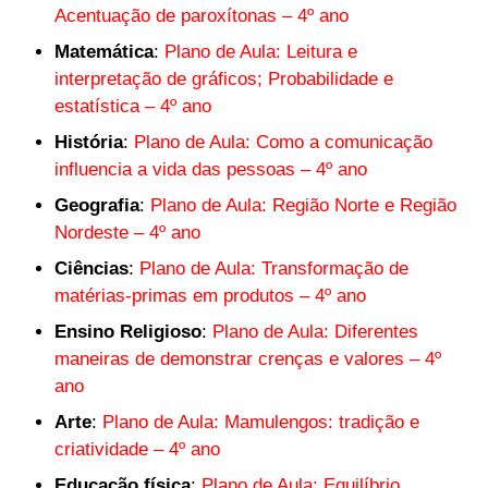
Acentuação de paroxítonas – 4º ano
Matemática
:
Plano de Aula: Leitura e
interpretação de gráficos; Probabilidade e
estatística – 4º ano
História
:
Plano de Aula: Como a comunicação
influencia a vida das pessoas – 4º ano
Geografia
:
Plano de Aula: Região Norte e Região
Nordeste – 4º ano
Ciências
:
Plano de Aula: Transformação de
matérias-primas em produtos – 4º ano
Ensino Religioso
:
Plano de Aula: Diferentes
maneiras de demonstrar crenças e valores – 4º
ano
Arte
:
Plano de Aula: Mamulengos: tradição e
criatividade – 4º ano
Educação física
:
Plano de Aula: Equilíbrio,