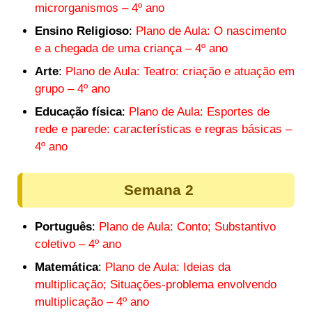
microrganismos – 4º ano
Ensino Religioso
:
Plano de Aula: O nascimento
e a chegada de uma criança – 4º ano
Arte
:
Plano de Aula: Teatro: criação e atuação em
grupo – 4º ano
Educação física
:
Plano de Aula: Esportes de
rede e parede: características e regras básicas –
4º ano
Semana 2
Português
:
Plano de Aula: Conto; Substantivo
coletivo – 4º ano
Matemática
:
Plano de Aula: Ideias da
multiplicação; Situações-problema envolvendo
multiplicação – 4º ano