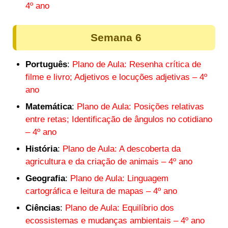
4º ano
Semana 6
Português
:
Plano de Aula: Resenha crítica de
filme e livro; Adjetivos e locuções adjetivas – 4º
ano
Matemática
:
Plano de Aula: Posições relativas
entre retas; Identificação de ângulos no cotidiano
– 4º ano
História
:
Plano de Aula: A descoberta da
agricultura e da criação de animais – 4º ano
Geografia
:
Plano de Aula: Linguagem
cartográfica e leitura de mapas – 4º ano
Ciências
:
Plano de Aula: Equilíbrio dos
ecossistemas e mudanças ambientais – 4º ano