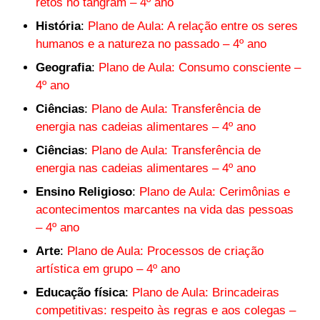
retos no tangram – 4º ano
História
:
Plano de Aula: A relação entre os seres
humanos e a natureza no passado – 4º ano
Geografia
:
Plano de Aula: Consumo consciente –
4º ano
Ciências
:
Plano de Aula: Transferência de
energia nas cadeias alimentares – 4º ano
Ciências
:
Plano de Aula: Transferência de
energia nas cadeias alimentares – 4º ano
Ensino Religioso
:
Plano de Aula: Cerimônias e
acontecimentos marcantes na vida das pessoas
– 4º ano
Arte
:
Plano de Aula: Processos de criação
artística em grupo – 4º ano
Educação física
:
Plano de Aula: Brincadeiras
competitivas: respeito às regras e aos colegas –