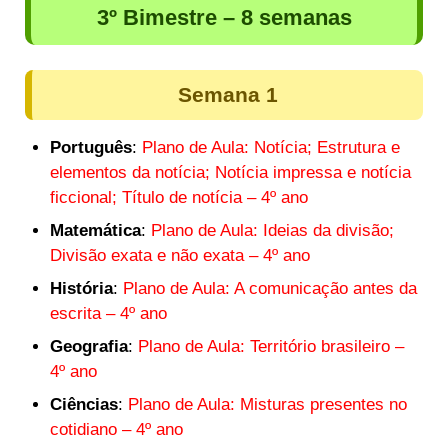
3º Bimestre – 8 semanas
Semana 1
Português
:
Plano de Aula: Notícia; Estrutura e
elementos da notícia; Notícia impressa e notícia
ficcional; Título de notícia – 4º ano
Matemática
:
Plano de Aula: Ideias da divisão;
Divisão exata e não exata – 4º ano
História
:
Plano de Aula: A comunicação antes da
escrita – 4º ano
Geografia
:
Plano de Aula: Território brasileiro –
4º ano
Ciências
:
Plano de Aula: Misturas presentes no
cotidiano – 4º ano