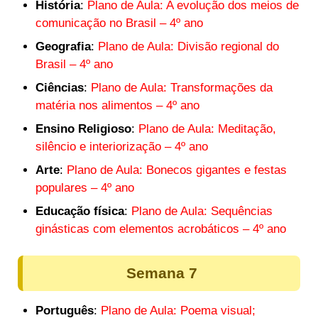
História
:
Plano de Aula: A evolução dos meios de
comunicação no Brasil – 4º ano
Geografia
:
Plano de Aula: Divisão regional do
Brasil – 4º ano
Ciências
:
Plano de Aula: Transformações da
matéria nos alimentos – 4º ano
Ensino Religioso
:
Plano de Aula: Meditação,
silêncio e interiorização – 4º ano
Arte
:
Plano de Aula: Bonecos gigantes e festas
populares – 4º ano
Educação física
:
Plano de Aula: Sequências
ginásticas com elementos acrobáticos – 4º ano
Semana 7
Português
:
Plano de Aula: Poema visual;