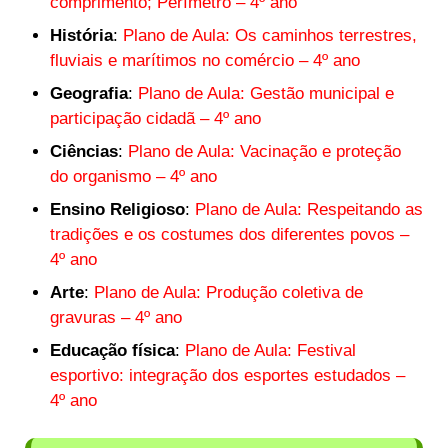
comprimento; Perímetro – 4º ano
História
:
Plano de Aula: Os caminhos terrestres,
fluviais e marítimos no comércio – 4º ano
Geografia
:
Plano de Aula: Gestão municipal e
participação cidadã – 4º ano
Ciências
:
Plano de Aula: Vacinação e proteção
do organismo – 4º ano
Ensino Religioso
:
Plano de Aula: Respeitando as
tradições e os costumes dos diferentes povos –
4º ano
Arte
:
Plano de Aula: Produção coletiva de
gravuras – 4º ano
Educação física
:
Plano de Aula: Festival
esportivo: integração dos esportes estudados –
4º ano