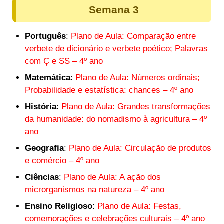
Semana 3
Português
:
Plano de Aula: Comparação entre
verbete de dicionário e verbete poético; Palavras
com Ç e SS – 4º ano
Matemática
:
Plano de Aula: Números ordinais;
Probabilidade e estatística: chances – 4º ano
História
:
Plano de Aula: Grandes transformações
da humanidade: do nomadismo à agricultura – 4º
ano
Geografia
:
Plano de Aula: Circulação de produtos
e comércio – 4º ano
Ciências
:
Plano de Aula: A ação dos
microrganismos na natureza – 4º ano
Ensino Religioso
:
Plano de Aula: Festas,
comemorações e celebrações culturais – 4º ano