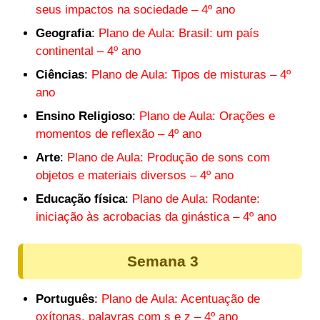
seus impactos na sociedade – 4º ano
Geografia
:
Plano de Aula: Brasil: um país
continental – 4º ano
Ciências
:
Plano de Aula: Tipos de misturas – 4º
ano
Ensino Religioso
:
Plano de Aula: Orações e
momentos de reflexão – 4º ano
Arte
:
Plano de Aula: Produção de sons com
objetos e materiais diversos – 4º ano
Educação física
:
Plano de Aula: Rodante:
iniciação às acrobacias da ginástica – 4º ano
Semana 3
Português
:
Plano de Aula: Acentuação de
oxítonas, palavras com s e z – 4º ano