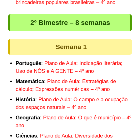
brincadeiras populares brasileiras – 4º ano
2º Bimestre – 8 semanas
Semana 1
Português
:
Plano de Aula: Indicação literária;
Uso de NÓS e A GENTE – 4º ano
Matemática
:
Plano de Aula: Estratégias de
cálculo; Expressões numéricas – 4º ano
História
:
Plano de Aula: O campo e a ocupação
dos espaços naturais – 4º ano
Geografia
:
Plano de Aula: O que é município – 4º
ano
Ciências
:
Plano de Aula: Diversidade dos