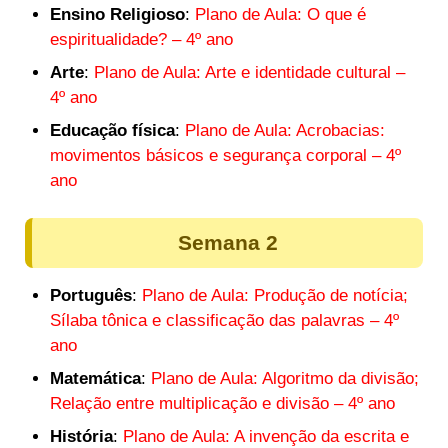
Ensino Religioso
:
Plano de Aula: O que é
espiritualidade? – 4º ano
Arte
:
Plano de Aula: Arte e identidade cultural –
4º ano
Educação física
:
Plano de Aula: Acrobacias:
movimentos básicos e segurança corporal – 4º
ano
Semana 2
Português
:
Plano de Aula: Produção de notícia;
Sílaba tônica e classificação das palavras – 4º
ano
Matemática
:
Plano de Aula: Algoritmo da divisão;
Relação entre multiplicação e divisão – 4º ano
História
:
Plano de Aula: A invenção da escrita e