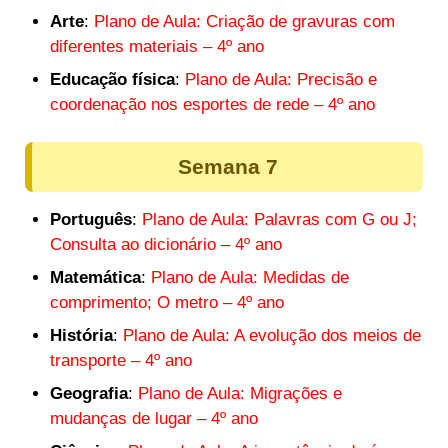
Arte
:
Plano de Aula: Criação de gravuras com
diferentes materiais – 4º ano
Educação física
:
Plano de Aula: Precisão e
coordenação nos esportes de rede – 4º ano
Semana 7
Português
:
Plano de Aula: Palavras com G ou J;
Consulta ao dicionário – 4º ano
Matemática
:
Plano de Aula: Medidas de
comprimento; O metro – 4º ano
História
:
Plano de Aula: A evolução dos meios de
transporte – 4º ano
Geografia
:
Plano de Aula: Migrações e
mudanças de lugar – 4º ano