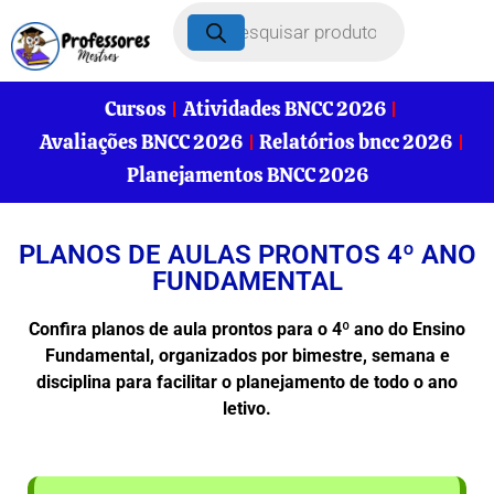
Cursos
Atividades BNCC 2026
Avaliações BNCC 2026
Relatórios bncc 2026
Planejamentos BNCC 2026
PLANOS DE AULAS PRONTOS 4º ANO
FUNDAMENTAL
Confira planos de aula prontos para o 4º ano do Ensino
Fundamental, organizados por bimestre, semana e
disciplina para facilitar o planejamento de todo o ano
letivo.