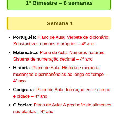
1º Bimestre – 8 semanas
Semana 1
Português
:
Plano de Aula: Verbete de dicionário;
Substantivos comuns e próprios – 4º ano
Matemática
:
Plano de Aula: Números naturais;
Sistema de numeração decimal – 4º ano
História
:
Plano de Aula: História e memória:
mudanças e permanências ao longo do tempo –
4º ano
Geografia
:
Plano de Aula: Interação entre campo
e cidade – 4º ano
Ciências
:
Plano de Aula: A produção de alimentos
nas plantas – 4º ano