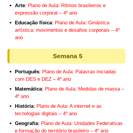
Arte
:
Plano de Aula: Ritmos brasileiros e
expressão corporal – 4º ano
Educação física
:
Plano de Aula: Ginástica
artística: movimentos e desafios corporais – 4º
ano
Semana 5
Português
:
Plano de Aula: Palavras iniciadas
com DES e DEZ – 4º ano
Matemática
:
Plano de Aula: Medidas de massa –
4º ano
História
:
Plano de Aula: A internet e as
tecnologias digitais – 4º ano
Geografia
:
Plano de Aula: Unidades Federativas
e formação do território brasileiro – 4º ano