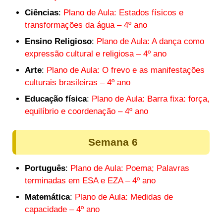
Ciências
:
Plano de Aula: Estados físicos e
transformações da água – 4º ano
Ensino Religioso
:
Plano de Aula: A dança como
expressão cultural e religiosa – 4º ano
Arte
:
Plano de Aula: O frevo e as manifestações
culturais brasileiras – 4º ano
Educação física
:
Plano de Aula: Barra fixa: força,
equilíbrio e coordenação – 4º ano
Semana 6
Português
:
Plano de Aula: Poema; Palavras
terminadas em ESA e EZA – 4º ano
Matemática
:
Plano de Aula: Medidas de
capacidade – 4º ano