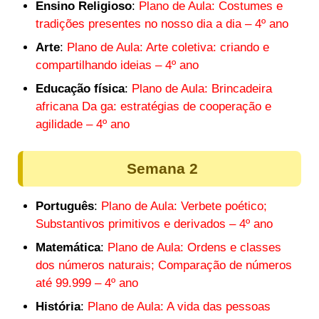
Ensino Religioso
:
Plano de Aula: Costumes e
tradições presentes no nosso dia a dia – 4º ano
Arte
:
Plano de Aula: Arte coletiva: criando e
compartilhando ideias – 4º ano
Educação física
:
Plano de Aula: Brincadeira
africana Da ga: estratégias de cooperação e
agilidade – 4º ano
Semana 2
Português
:
Plano de Aula: Verbete poético;
Substantivos primitivos e derivados – 4º ano
Matemática
:
Plano de Aula: Ordens e classes
dos números naturais; Comparação de números
até 99.999 – 4º ano
História
:
Plano de Aula: A vida das pessoas