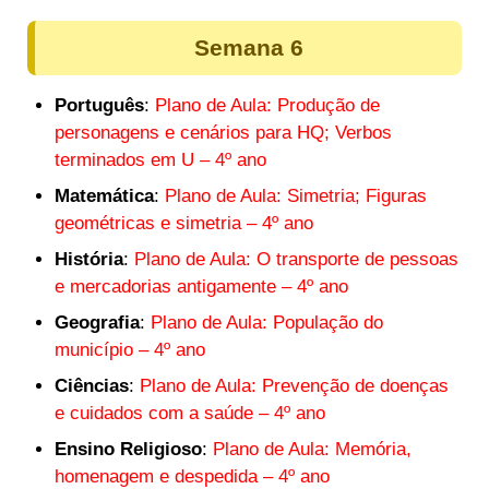
Semana 6
Português
:
Plano de Aula: Produção de
personagens e cenários para HQ; Verbos
terminados em U – 4º ano
Matemática
:
Plano de Aula: Simetria; Figuras
geométricas e simetria – 4º ano
História
:
Plano de Aula: O transporte de pessoas
e mercadorias antigamente – 4º ano
Geografia
:
Plano de Aula: População do
município – 4º ano
Ciências
:
Plano de Aula: Prevenção de doenças
e cuidados com a saúde – 4º ano
Ensino Religioso
:
Plano de Aula: Memória,
homenagem e despedida – 4º ano