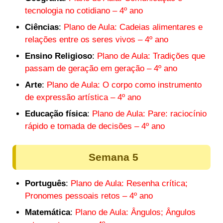
tecnologia no cotidiano – 4º ano
Ciências
:
Plano de Aula: Cadeias alimentares e
relações entre os seres vivos – 4º ano
Ensino Religioso
:
Plano de Aula: Tradições que
passam de geração em geração – 4º ano
Arte
:
Plano de Aula: O corpo como instrumento
de expressão artística – 4º ano
Educação física
:
Plano de Aula: Pare: raciocínio
rápido e tomada de decisões – 4º ano
Semana 5
Português
:
Plano de Aula: Resenha crítica;
Pronomes pessoais retos – 4º ano
Matemática
:
Plano de Aula: Ângulos; Ângulos