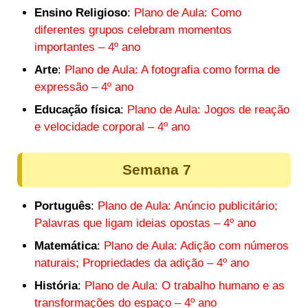
Ensino Religioso
:
Plano de Aula: Como
diferentes grupos celebram momentos
importantes – 4º ano
Arte
:
Plano de Aula: A fotografia como forma de
expressão – 4º ano
Educação física
:
Plano de Aula: Jogos de reação
e velocidade corporal – 4º ano
Semana 7
Português
:
Plano de Aula: Anúncio publicitário;
Palavras que ligam ideias opostas – 4º ano
Matemática
:
Plano de Aula: Adição com números
naturais; Propriedades da adição – 4º ano
História
:
Plano de Aula: O trabalho humano e as
transformações do espaço – 4º ano