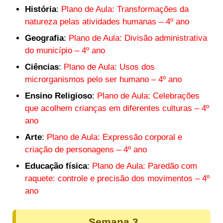
História
:
Plano de Aula: Transformações da
natureza pelas atividades humanas – 4º ano
Geografia
:
Plano de Aula: Divisão administrativa
do município – 4º ano
Ciências
:
Plano de Aula: Usos dos
microrganismos pelo ser humano – 4º ano
Ensino Religioso
:
Plano de Aula: Celebrações
que acolhem crianças em diferentes culturas – 4º
ano
Arte
:
Plano de Aula: Expressão corporal e
criação de personagens – 4º ano
Educação física
:
Plano de Aula: Paredão com
raquete: controle e precisão dos movimentos – 4º
ano
Semana 3