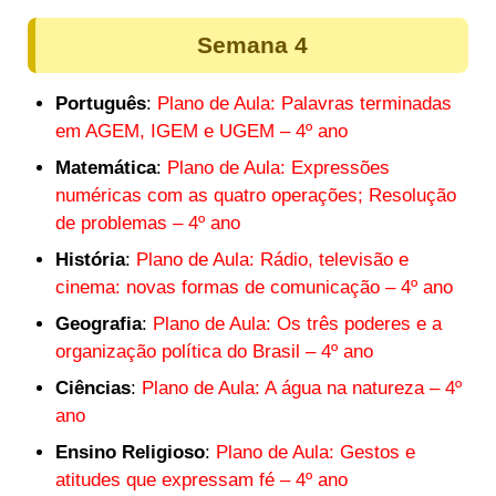
Semana 4
Português
:
Plano de Aula: Palavras terminadas
em AGEM, IGEM e UGEM – 4º ano
Matemática
:
Plano de Aula: Expressões
numéricas com as quatro operações; Resolução
de problemas – 4º ano
História
:
Plano de Aula: Rádio, televisão e
cinema: novas formas de comunicação – 4º ano
Geografia
:
Plano de Aula: Os três poderes e a
organização política do Brasil – 4º ano
Ciências
:
Plano de Aula: A água na natureza – 4º
ano
Ensino Religioso
:
Plano de Aula: Gestos e
atitudes que expressam fé – 4º ano