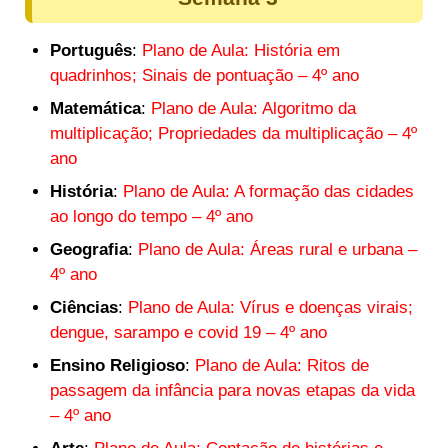
Português
:
Plano de Aula: História em
quadrinhos; Sinais de pontuação – 4º ano
Matemática
:
Plano de Aula: Algoritmo da
multiplicação; Propriedades da multiplicação – 4º
ano
História
:
Plano de Aula: A formação das cidades
ao longo do tempo – 4º ano
Geografia
:
Plano de Aula: Áreas rural e urbana –
4º ano
Ciências
:
Plano de Aula: Vírus e doenças virais;
dengue, sarampo e covid 19 – 4º ano
Ensino Religioso
:
Plano de Aula: Ritos de
passagem da infância para novas etapas da vida
– 4º ano