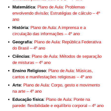
Matemática
:
Plano de Aula: Problemas
envolvendo divisão; Estratégias de cálculo – 4º
ano
História
:
Plano de Aula: A imprensa e a
circulação das informações – 4º ano
Geografia
:
Plano de Aula: República Federativa
do Brasil – 4º ano
Ciências
:
Plano de Aula: Métodos de separação
de misturas – 4º ano
Ensino Religioso
:
Plano de Aula: Músicas,
cantos e manifestações religiosas – 4º ano
Arte
:
Plano de Aula: Corpo, gesto e movimento
na arte – 4º ano
Educação física
:
Plano de Aula: Ponte na
parede: flexibilidade e equilíbrio corporal – 4º ano