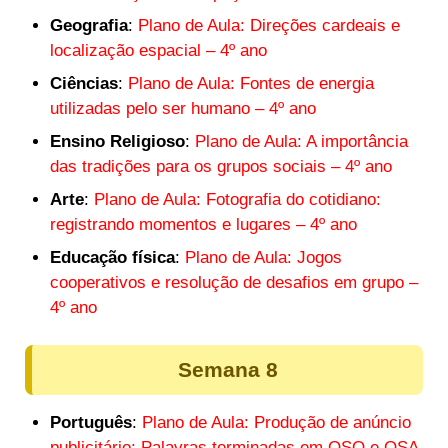
Geografia
:
Plano de Aula: Direções cardeais e
localização espacial – 4º ano
Ciências
:
Plano de Aula: Fontes de energia
utilizadas pelo ser humano – 4º ano
Ensino Religioso
:
Plano de Aula: A importância
das tradições para os grupos sociais – 4º ano
Arte
:
Plano de Aula: Fotografia do cotidiano:
registrando momentos e lugares – 4º ano
Educação física
:
Plano de Aula: Jogos
cooperativos e resolução de desafios em grupo –
4º ano
Semana 8
Português
:
Plano de Aula: Produção de anúncio
publicitário; Palavras terminadas em OSO e OSA