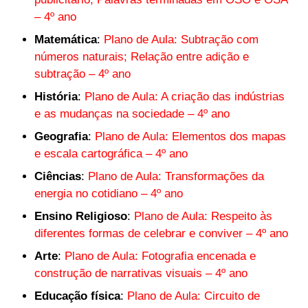
– 4º ano
Matemática
:
Plano de Aula: Subtração com
números naturais; Relação entre adição e
subtração – 4º ano
História
:
Plano de Aula: A criação das indústrias
e as mudanças na sociedade – 4º ano
Geografia
:
Plano de Aula: Elementos dos mapas
e escala cartográfica – 4º ano
Ciências
:
Plano de Aula: Transformações da
energia no cotidiano – 4º ano
Ensino Religioso
:
Plano de Aula: Respeito às
diferentes formas de celebrar e conviver – 4º ano
Arte
:
Plano de Aula: Fotografia encenada e
construção de narrativas visuais – 4º ano
Educação física
:
Plano de Aula: Circuito de