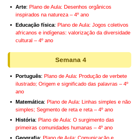
Arte
:
Plano de Aula: Desenhos orgânicos
inspirados na natureza – 4º ano
Educação física
:
Plano de Aula: Jogos coletivos
africanos e indígenas: valorização da diversidade
cultural – 4º ano
Semana 4
Português
:
Plano de Aula: Produção de verbete
ilustrado; Origem e significado das palavras – 4º
ano
Matemática
:
Plano de Aula: Linhas simples e não
simples; Segmento de reta e reta – 4º ano
História
:
Plano de Aula: O surgimento das
primeiras comunidades humanas – 4º ano
Geografia
:
Plano de Aula: Comunicação e